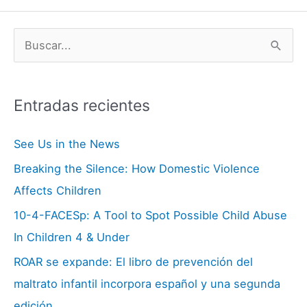
B
u
s
Entradas recientes
c
a
See Us in the News
r
Breaking the Silence: How Domestic Violence
:
Affects Children
10-4-FACESp: A Tool to Spot Possible Child Abuse
In Children 4 & Under
ROAR se expande: El libro de prevención del
maltrato infantil incorpora español y una segunda
edición.