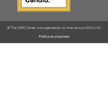
© The CARE Center, una organización sin fines de lucro 501(c)(3)
Política de privacidad