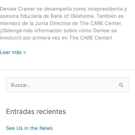
Denise Cramer se desempeña como vicepresidenta y
asesora fiduciaria de Bank of Oklahoma. También es
miembro de la Junta Directiva de The CARE Center.
¡Obtenga más información sobre cómo Denise se
involucró por primera vez en The CARE Center!
Leer más »
B
u
s
Entradas recientes
c
a
See Us in the News
r