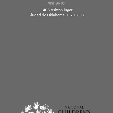
VISÍTANOS
n
1405 Ashton lugar
Ciudad de Oklahoma, OK 73117