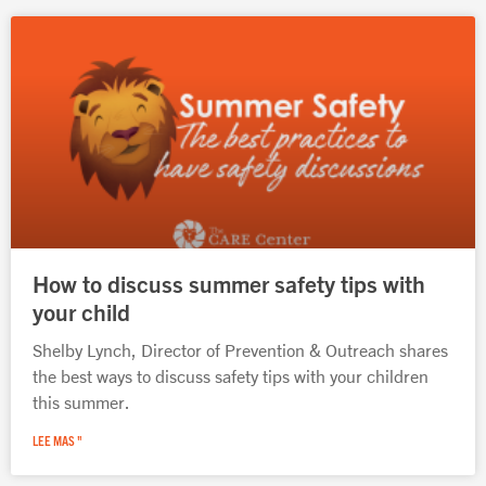
Página
Página
Página
Página
Página
How to discuss summer safety tips with
your child
Shelby Lynch, Director of Prevention & Outreach shares
the best ways to discuss safety tips with your children
this summer.
LEE MAS "