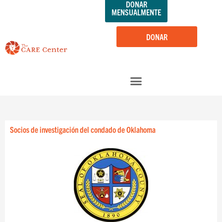
DONAR
saltar
MENSUALMENTE
al
contenido
DONAR
Socios de investigación del condado de Oklahoma