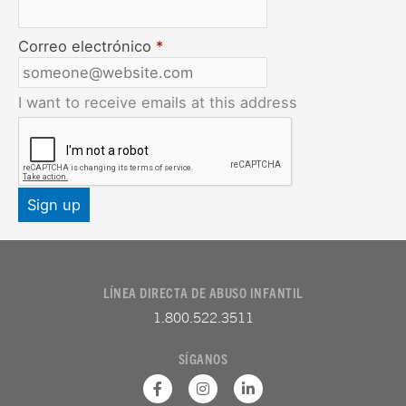
Correo electrónico
*
I want to receive emails at this address
LÍNEA DIRECTA DE ABUSO INFANTIL
1.800.522.3511
SÍGANOS
F
I
L
a
n
i