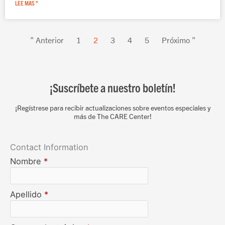
LEE MAS "
" Anterior
1
2
3
4
5
Próximo "
¡Suscríbete a nuestro boletín!
¡Regístrese para recibir actualizaciones sobre eventos especiales y
más de The CARE Center!
Contact Information
Nombre
*
Apellido
*