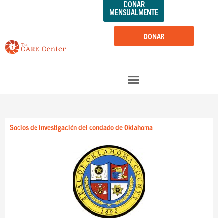
DONAR
saltar
MENSUALMENTE
al
contenido
DONAR
Socios de investigación del condado de Oklahoma