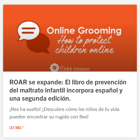
Página
Página
Página
Página
Página
ROAR se expande: El libro de prevención
del maltrato infantil incorpora español y
una segunda edición.
¡Rex ha vuelto! ¡Descubre cómo los niños de tu vida
pueden encontrar su rugido con Rex!
LEE MAS "