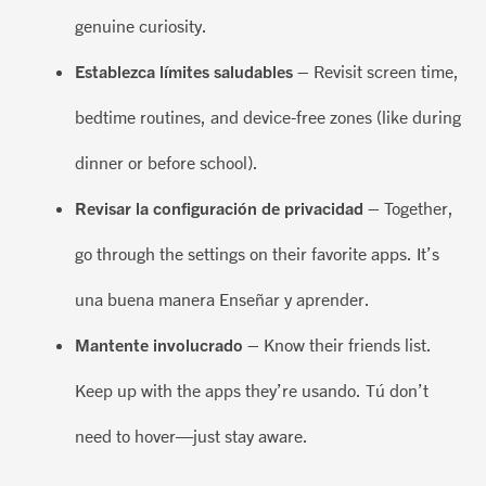
genuine curiosity.
Establezca límites saludables
– Revisit screen time,
bedtime routines, and device-free zones (like during
dinner or before school).
Revisar la configuración de privacidad
– Together,
go through the settings on their favorite apps.
It’s
una buena manera
Enseñar y aprender.
Mantente involucrado
– Know their friends list.
Keep up with the apps
they’re
usando. Tú
don’t
need to hover—just stay aware.