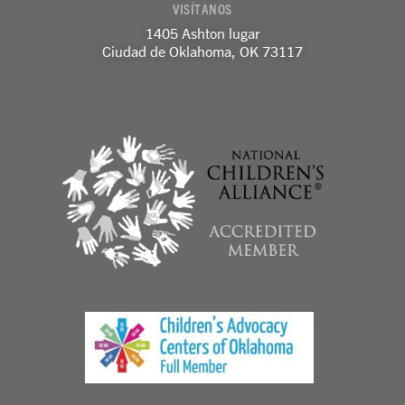
VISÍTANOS
n
1405 Ashton lugar
Ciudad de Oklahoma, OK 73117