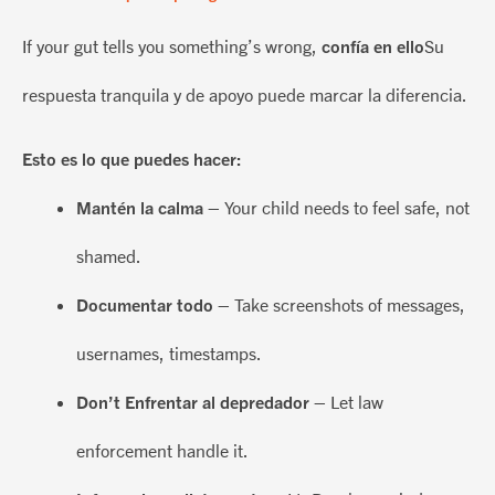
If your gut tells you something’s wrong,
confía en ello
Su
respuesta tranquila y de apoyo puede marcar la diferencia.
Esto es lo que puedes hacer:
Mantén la calma
– Your child needs to feel safe, not
shamed.
Documentar todo
– Take screenshots of messages,
usernames, timestamps.
Don’t
Enfrentar al depredador
– Let law
enforcement handle it.