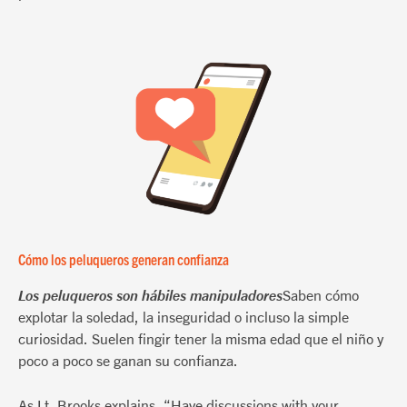
Cómo los peluqueros generan confianza
Los peluqueros son hábiles manipuladores
Saben cómo
explotar la soledad, la inseguridad o incluso la simple
curiosidad. Suelen fingir tener la misma edad que el niño y
poco a poco se ganan su confianza.
As Lt. Brooks explains, “Have discussions with your