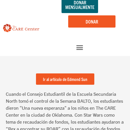
DONAR
saltar
MENSUALMENTE
al
contenido
DONAR
Ir al artículo de Edmond Sun
Cuando el Consejo Estudiantil de la Escuela Secundaria
North tomó el control de la Semana BALTO, los estudiantes
dieron "Una nueva esperanza" a los niños en The CARE
Center en la ciudad de Oklahoma. Con Star Wars como
tema de recaudación de fondos, los estudiantes ayudaron a
“Rex a encontrar su ROAR” con la recaudación de fondos