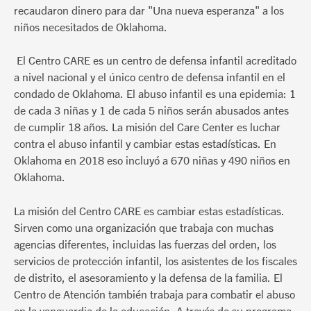
recaudaron dinero para dar "Una nueva esperanza" a los
niños necesitados de Oklahoma.
El Centro CARE es un centro de defensa infantil acreditado
a nivel nacional y el único centro de defensa infantil en el
condado de Oklahoma. El abuso infantil es una epidemia: 1
de cada 3 niñas y 1 de cada 5 niños serán abusados antes
de cumplir 18 años. La misión del Care Center es luchar
contra el abuso infantil y cambiar estas estadísticas. En
Oklahoma en 2018 eso incluyó a 670 niñas y 490 niños en
Oklahoma.
La misión del Centro CARE es cambiar estas estadísticas.
Sirven como una organización que trabaja con muchas
agencias diferentes, incluidas las fuerzas del orden, los
servicios de protección infantil, los asistentes de los fiscales
de distrito, el asesoramiento y la defensa de la familia. El
Centro de Atención también trabaja para combatir el abuso
en la vanguardia de la educación. A través de su programa