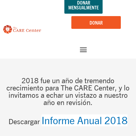
DONAR
saltar
MENSUALMENTE
al
contenido
DONAR
2018 fue un año de tremendo
crecimiento para The CARE Center, y lo
invitamos a echar un vistazo a nuestro
año en revisión.
Informe Anual 2018
Descargar