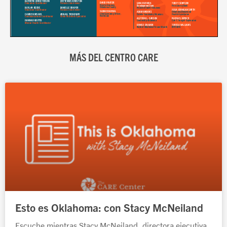
MÁS DEL CENTRO CARE
Página
Página
Página
Página
Página
Esto es Oklahoma: con Stacy McNeiland
Escuche mientras Stacy McNeiland, directora ejecutiva