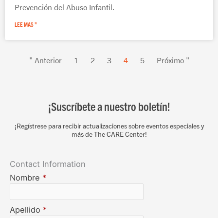
Prevención del Abuso Infantil.
LEE MAS "
" Anterior
1
2
3
4
5
Próximo "
¡Suscríbete a nuestro boletín!
¡Regístrese para recibir actualizaciones sobre eventos especiales y
más de The CARE Center!
Contact Information
Nombre
*
Apellido
*