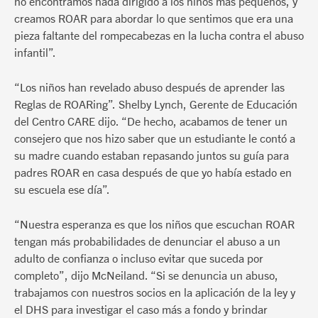
no encontramos nada dirigido a los niños más pequeños, y
creamos ROAR para abordar lo que sentimos que era una
pieza faltante del rompecabezas en la lucha contra el abuso
infantil”.
“Los niños han revelado abuso después de aprender las
Reglas de ROARing”. Shelby Lynch, Gerente de Educación
del Centro CARE dijo. “De hecho, acabamos de tener un
consejero que nos hizo saber que un estudiante le contó a
su madre cuando estaban repasando juntos su guía para
padres ROAR en casa después de que yo había estado en
su escuela ese día”.
“Nuestra esperanza es que los niños que escuchan ROAR
tengan más probabilidades de denunciar el abuso a un
adulto de confianza o incluso evitar que suceda por
completo”, dijo McNeiland. “Si se denuncia un abuso,
trabajamos con nuestros socios en la aplicación de la ley y
el DHS para investigar el caso más a fondo y brindar