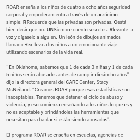
ROAR enseña a los niños de cuatro a ocho años seguridad
corporal y empoderamiento a través de un acrónimo
simple:
R
Recuerda que las privadas son privadas.
O
está
bien decir que no.
UN
Siempre cuento secretos.
R
levante la
voz y dígaselo a alguien. Un león de dibujos animados
llamado Rex lleva a los niños a un emocionante viaje
utilizando escenarios de la vida real.
“En Oklahoma, sabemos que 1 de cada 3 niñas y 1 de cada
5 niños serán abusados antes de cumplir dieciocho años”,
dijo la directora general del CARE Center, Stacy
McNeiland. “Creamos ROAR porque esas estadísticas son
inaceptables. Tenemos que detener el ciclo de abuso y
violencia, y eso comienza enseñando a los niños lo que es y
no es aceptable y brindándoles las herramientas que
necesitan para hablar si están siendo abusados”.
El programa ROAR se enseña en escuelas, agencias de