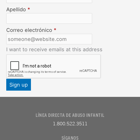
Apellido
*
Correo electrónico
*
I want to receive emails at this address
LÍNEA DIRECTA DE ABUSO INFANTIL
1.800.522.3511
SÍGANOS