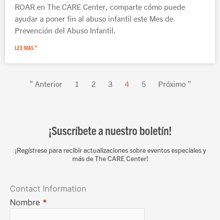
ROAR en The CARE Center, comparte cómo puede
ayudar a poner fin al abuso infantil este Mes de
Prevención del Abuso Infantil.
LEE MAS "
" Anterior
1
2
3
4
5
Próximo "
¡Suscríbete a nuestro boletín!
¡Regístrese para recibir actualizaciones sobre eventos especiales y
más de The CARE Center!
Contact Information
Nombre
*